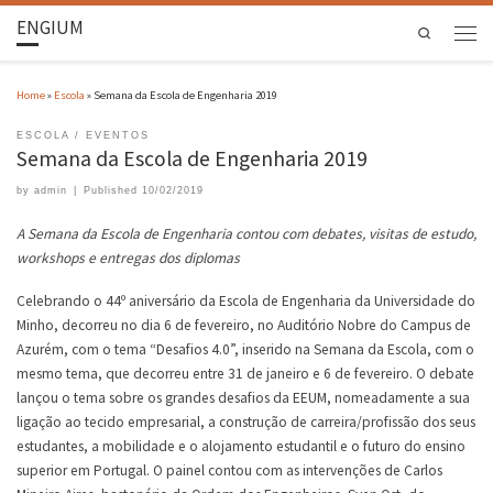
ENGIUM
Search
Home
»
Escola
»
Semana da Escola de Engenharia 2019
ESCOLA
EVENTOS
Semana da Escola de Engenharia 2019
by
admin
|
Published
10/02/2019
A Semana da Escola de Engenharia contou com debates, visitas de estudo,
workshops e entregas dos diplomas
Celebrando o 44º aniversário da Escola de Engenharia da Universidade do
Minho, decorreu no dia 6 de fevereiro, no Auditório Nobre do Campus de
Azurém, com o tema “Desafios 4.0”, inserido na Semana da Escola, com o
mesmo tema, que decorreu entre 31 de janeiro e 6 de fevereiro. O debate
lançou o tema sobre os grandes desafios da EEUM, nomeadamente a sua
ligação ao tecido empresarial, a construção de carreira/profissão dos seus
estudantes, a mobilidade e o alojamento estudantil e o futuro do ensino
superior em Portugal. O painel contou com as intervenções de Carlos