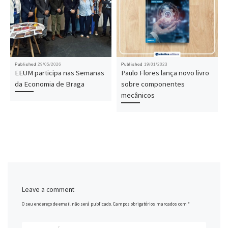
Published
29/05/2026
Published
19/01/2023
EEUM participa nas Semanas
Paulo Flores lança novo livro
da Economia de Braga
sobre componentes
mecânicos
Leave a comment
O seu endereço de email não será publicado.
Campos obrigatórios marcados com
*