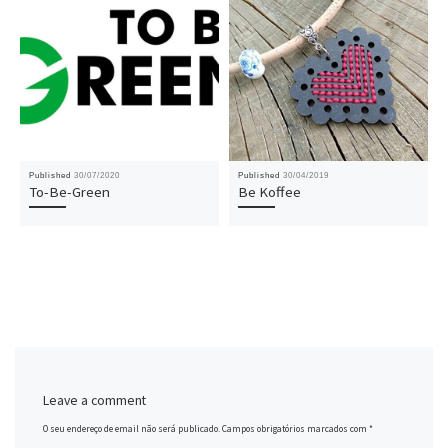
Published
30/07/2020
Published
30/04/2019
To-Be-Green
Be Koffee
Leave a comment
O seu endereço de email não será publicado.
Campos obrigatórios marcados com
*