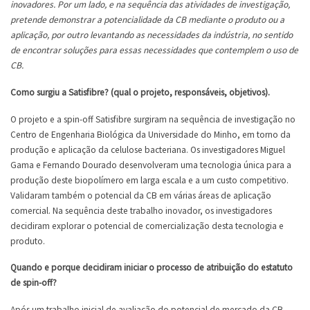
inovadores. Por um lado, e na sequência das atividades de investigação,
pretende demonstrar a potencialidade da CB mediante o produto ou a
aplicação, por outro levantando as necessidades da indústria, no sentido
de encontrar soluções para essas necessidades que contemplem o uso de
CB.
Como surgiu a Satisfibre? (qual o projeto, responsáveis, objetivos).
O projeto e a spin-off Satisfibre surgiram na sequência de investigação no
Centro de Engenharia Biológica da Universidade do Minho, em torno da
produção e aplicação da celulose bacteriana. Os investigadores Miguel
Gama e Fernando Dourado desenvolveram uma tecnologia única para a
produção deste biopolímero em larga escala e a um custo competitivo.
Validaram também o potencial da CB em várias áreas de aplicação
comercial. Na sequência deste trabalho inovador, os investigadores
decidiram explorar o potencial de comercialização desta tecnologia e
produto.
Quando e porque decidiram iniciar o processo de atribuição do estatuto
de spin-off?
Após um trabalho inicial de avaliação do potencial de mercado da CB,