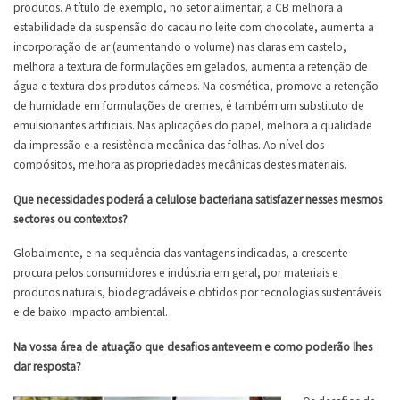
produtos. A título de exemplo, no setor alimentar, a CB melhora a
estabilidade da suspensão do cacau no leite com chocolate, aumenta a
incorporação de ar (aumentando o volume) nas claras em castelo,
melhora a textura de formulações em gelados, aumenta a retenção de
água e textura dos produtos cárneos. Na cosmética, promove a retenção
de humidade em formulações de cremes, é também um substituto de
emulsionantes artificiais. Nas aplicações do papel, melhora a qualidade
da impressão e a resistência mecânica das folhas. Ao nível dos
compósitos, melhora as propriedades mecânicas destes materiais.
Que necessidades poderá a celulose bacteriana satisfazer nesses mesmos
sectores ou contextos?
Globalmente, e na sequência das vantagens indicadas, a crescente
procura pelos consumidores e indústria em geral, por materiais e
produtos naturais, biodegradáveis e obtidos por tecnologias sustentáveis
e de baixo impacto ambiental.
Na vossa área de atuação que desafios anteveem e como poderão lhes
dar resposta?