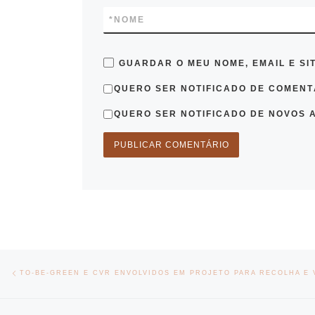
*
NOME
GUARDAR O MEU NOME, EMAIL E SI
QUERO SER NOTIFICADO DE COMENTÁ
QUERO SER NOTIFICADO DE NOVOS A
Post navigation
Previous post