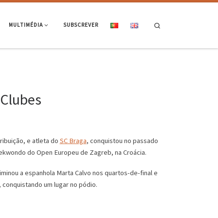
Search
MULTIMÉDIA
SUBSCREVER
 Clubes
ribuição, e atleta do
SC Braga
, conquistou no passado
aekwondo do Open Europeu de Zagreb, na Croácia.
iminou a espanhola Marta Calvo nos quartos-de-final e
, conquistando um lugar no pódio.