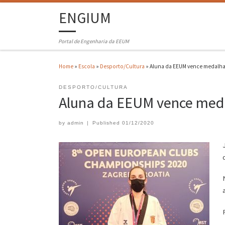
ENGIUM
Portal de Engenharia da EEUM
Home
»
Escola
»
Desporto/Cultura
»
Aluna da EEUM vence medalha
DESPORTO/CULTURA
Aluna da EEUM vence meda
by
admin
|
Published
01/12/2020