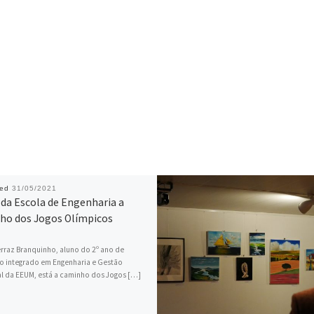
hed
31/05/2021
 da Escola de Engenharia a
ho dos Jogos Olímpicos
rraz Branquinho, aluno do 2º ano de
o integrado em Engenharia e Gestão
al da EEUM, está a caminho dos Jogos […]