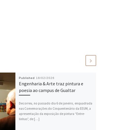
Published
18/02/2026
Engenharia & Arte traz pintura e
poesia ao campus de Gualtar
Decorreu, no passado dia 6 de janeiro, enquadrada
nas Comemorações do Cinquentenário da EEUM, a
apresentação da exposição de pintura “Entre-
linhas”, de […]