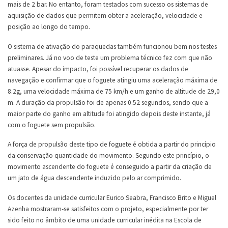
mais de 2 bar. No entanto, foram testados com sucesso os sistemas de
aquisição de dados que permitem obter a aceleração, velocidade e
posição ao longo do tempo.
O sistema de ativação do paraquedas também funcionou bem nos testes
preliminares. Já no voo de teste um problema técnico fez com que não
atuasse. Apesar do impacto, foi possível recuperar os dados de
navegação e confirmar que o foguete atingiu uma aceleração máxima de
8.2g, uma velocidade máxima de 75 km/h e um ganho de altitude de 29,0
m. A duração da propulsão foi de apenas 0.52 segundos, sendo que a
maior parte do ganho em altitude foi atingido depois deste instante, já
com o foguete sem propulsão.
A força de propulsão deste tipo de foguete é obtida a partir do princípio
da conservação quantidade do movimento. Segundo este princípio, o
movimento ascendente do foguete é conseguido a partir da criação de
um jato de água descendente induzido pelo ar comprimido.
Os docentes da unidade curricular Eurico Seabra, Francisco Brito e Miguel
Azenha mostraram-se satisfeitos com o projeto, especialmente por ter
sido feito no âmbito de uma unidade curricular inédita na Escola de