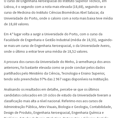
O curso de Engenharia Aeroespacial do Instituto Superior Técnico, em
Lisboa, é o segundo com a nota mais elevada (18,68), seguindo-se o
curso de Medicina do Instituto Ciências Biomédicas Abel Salazar, da
Universidade do Porto, onde o caloiro com a nota mais baixa teve média
de 18,68 valores.
Em 4.º lugar volta a surgir a Universidade do Porto, com o curso da
Faculdade de Engenharia e Gestão Industrial (média de 18,55), seguindo-
se mais um curso de Engenharia Aeroespacial, o da Universidade Aveiro,
onde o último a entrar teve uma média de 18,52 valores.
A procura dos cursos da Universidade do Minho, à semelhança dos anos
anteriores, foi bastante elevada como se pode concluir pelos dados
partilhados pelo Ministério da Ciência, Tecnologia e Ensino Superior,
tendo sido preenchidas 97% das 2 967 vagas disponíveis na Instituição.
Analisando os resultados em detalhe, percebe-se que os últimos
candidatos colocados em 10 ciclos de estudo da Universidade tiveram a
classificação mais alta a nível nacional. Referimo-nos aos cursos de
Administração Pública, Artes Visuais, Biologia e Geologia, Contabilidade,
Design de Produto, Engenharia Aeroespacial, Engenharia Química e