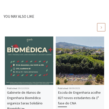
YOU MAY ALSO LIKE
Published
20/12/2024
Published
08/09/2023
Gabinete de Alunos de
Escola de Engenharia acolhe
Engenharia Biomédica
827 novos estudantes da 1ª
organiza Sarau Solidário
fase do CNA
Biomédica+