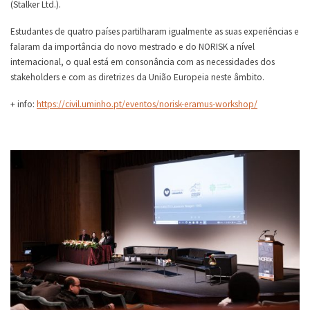
(Stalker Ltd.).
Estudantes de quatro países partilharam igualmente as suas experiências e
falaram da importância do novo mestrado e do NORISK a nível
internacional, o qual está em consonância com as necessidades dos
stakeholders e com as diretrizes da União Europeia neste âmbito.
+ info:
https://civil.uminho.pt/eventos/norisk-eramus-workshop/