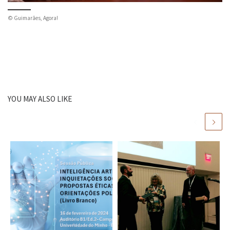
© Guimarães, Agora!
YOU MAY ALSO LIKE