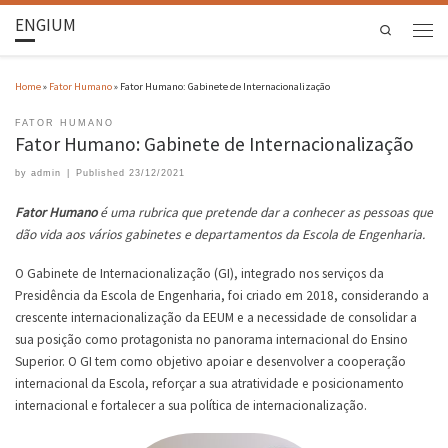
ENGIUM
Search
Home
»
Fator Humano
»
Fator Humano: Gabinete de Internacionalização
FATOR HUMANO
Fator Humano: Gabinete de Internacionalização
by
admin
|
Published
23/12/2021
Fator Humano
é uma rubrica que pretende dar a conhecer as pessoas que
dão vida aos vários gabinetes e departamentos da Escola de Engenharia.
O Gabinete de Internacionalização (GI), integrado nos serviços da
Presidência da Escola de Engenharia, foi criado em 2018, considerando a
crescente internacionalização da EEUM e a necessidade de consolidar a
sua posição como protagonista no panorama internacional do Ensino
Superior. O GI tem como objetivo apoiar e desenvolver a cooperação
internacional da Escola, reforçar a sua atratividade e posicionamento
internacional e fortalecer a sua política de internacionalização.