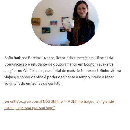
Sofia Barbosa Pereira:
34 anos, licenciada e mestre em Ciências da
Comunicação e estudante de doutoramento em Economia, exerce
funções no GI há 4 anos, num total de mais de 8 anos na UMinho. Adora
viajar e o sonho de vida é poder dedicar-se a tempo inteiro a fazer
voluntariado em zonas de conflito.
Ler entrevista ao Jornal NÓS UMinho – “A UMinho traçou, em grande
escala, a pessoa que sou hoje”