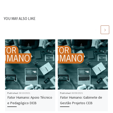
YOU MAY ALSO LIKE
Published
28/10/2021
Published
30/09/2021
Fator Humano: Apoio Técnico
Fator Humano: Gabinete de
e Pedagógico DEB
Gestão Projetos CEB