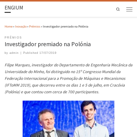
ENGIUM
Search
Home
»
Inovação
»
Prémios
»
Investigador premiado na Polónia
PRÉMIOS
Investigador premiado na Polónia
by
admin
|
Published
17/07/2019
Filipe Marques, investigador do Departamento de Engenharia Mecânica da
Universidade do Minho, foi distinguido no 15º Congresso Mundial da
Federação Internacional para a Promoção de Máquinas e Mecanismos
(IFToMM 2019), que decorreu entre os dias 1 e 5 de julho, em Cracóvia
(Polónia) e que contou com cerca de 700 participantes.