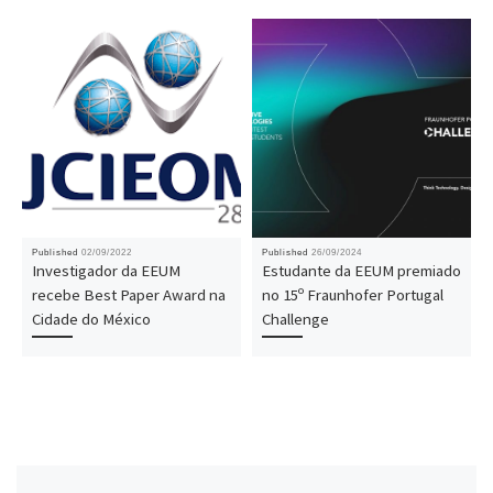
Published
02/09/2022
Published
26/09/2024
Investigador da EEUM
Estudante da EEUM premiado
recebe Best Paper Award na
no 15º Fraunhofer Portugal
Cidade do México
Challenge