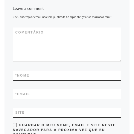
Leave a comment
O seu endereço de email não será publicado.
Campos obrigatórios marcados com
*
COMENTÁRIO
*
NOME
*
EMAIL
SITE
GUARDAR O MEU NOME, EMAIL E SITE NESTE
NAVEGADOR PARA A PRÓXIMA VEZ QUE EU