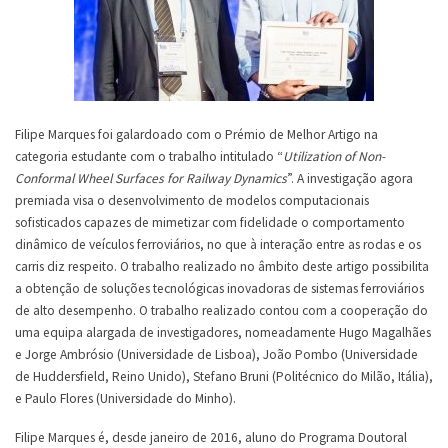
Filipe Marques foi galardoado com o Prémio de Melhor Artigo na
categoria estudante com o trabalho intitulado “
Utilization of Non-
Conformal Wheel Surfaces for Railway Dynamics
”. A investigação agora
premiada visa o desenvolvimento de modelos computacionais
sofisticados capazes de mimetizar com fidelidade o comportamento
dinâmico de veículos ferroviários, no que à interação entre as rodas e os
carris diz respeito. O trabalho realizado no âmbito deste artigo possibilita
a obtenção de soluções tecnológicas inovadoras de sistemas ferroviários
de alto desempenho. O trabalho realizado contou com a cooperação do
uma equipa alargada de investigadores, nomeadamente Hugo Magalhães
e Jorge Ambrósio (Universidade de Lisboa), João Pombo (Universidade
de Huddersfield, Reino Unido), Stefano Bruni (Politécnico do Milão, Itália),
e Paulo Flores (Universidade do Minho).
Filipe Marques é, desde janeiro de 2016, aluno do Programa Doutoral