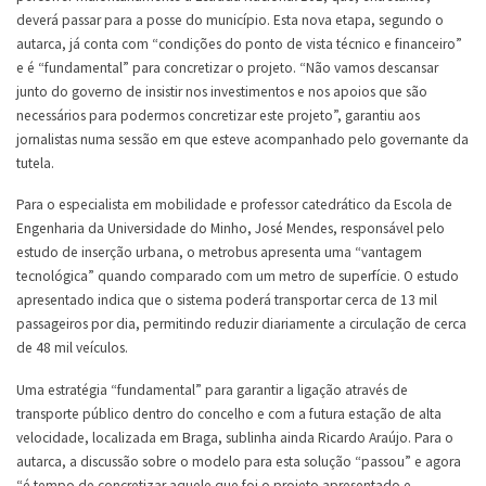
deverá passar para a posse do município. Esta nova etapa, segundo o
autarca, já conta com “condições do ponto de vista técnico e financeiro”
e é “fundamental” para concretizar o projeto. “Não vamos descansar
junto do governo de insistir nos investimentos e nos apoios que são
necessários para podermos concretizar este projeto”, garantiu aos
jornalistas numa sessão em que esteve acompanhado pelo governante da
tutela.
Para o especialista em mobilidade e professor catedrático da Escola de
Engenharia da Universidade do Minho, José Mendes, responsável pelo
estudo de inserção urbana, o metrobus apresenta uma “vantagem
tecnológica” quando comparado com um metro de superfície. O estudo
apresentado indica que o sistema poderá transportar cerca de 13 mil
passageiros por dia, permitindo reduzir diariamente a circulação de cerca
de 48 mil veículos.
Uma estratégia “fundamental” para garantir a ligação através de
transporte público dentro do concelho e com a futura estação de alta
velocidade, localizada em Braga, sublinha ainda Ricardo Araújo. Para o
autarca, a discussão sobre o modelo para esta solução “passou” e agora
“é tempo de concretizar aquele que foi o projeto apresentado e