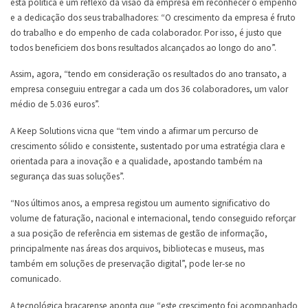
esta política é um reflexo da visão da empresa em reconhecer o empenho
e a dedicação dos seus trabalhadores: “O crescimento da empresa é fruto
do trabalho e do empenho de cada colaborador. Por isso, é justo que
todos beneficiem dos bons resultados alcançados ao longo do ano”.
Assim, agora, “tendo em consideração os resultados do ano transato, a
empresa conseguiu entregar a cada um dos 36 colaboradores, um valor
médio de 5.036 euros”.
A Keep Solutions vicna que “tem vindo a afirmar um percurso de
crescimento sólido e consistente, sustentado por uma estratégia clara e
orientada para a inovação e a qualidade, apostando também na
segurança das suas soluções”.
“Nos últimos anos, a empresa registou um aumento significativo do
volume de faturação, nacional e internacional, tendo conseguido reforçar
a sua posição de referência em sistemas de gestão de informação,
principalmente nas áreas dos arquivos, bibliotecas e museus, mas
também em soluções de preservação digital”, pode ler-se no
comunicado.
A tecnológica bracarense aponta que “este crescimento foi acompanhado