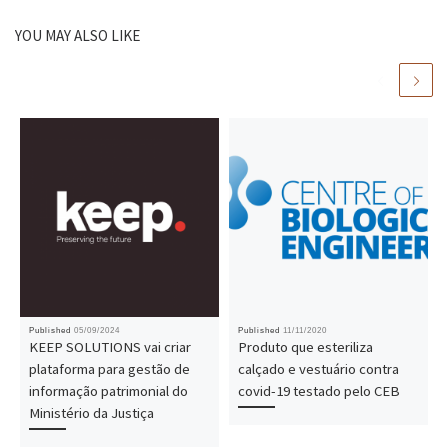
YOU MAY ALSO LIKE
Published
05/09/2024
Published
11/11/2020
KEEP SOLUTIONS vai criar
Produto que esteriliza
plataforma para gestão de
calçado e vestuário contra
informação patrimonial do
covid-19 testado pelo CEB
Ministério da Justiça