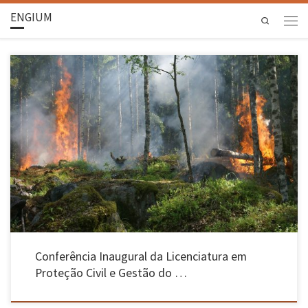
ENGIUM
Search
Projeto conjunto do ICS e da Escola de Engenharia, constitui a primeira licenciatura na área
da Proteção Civil e Gestão do Território a funcionar no ensino universitário público de
Portugal continental e arrancou este ano letivo com 20 alunos. Teve lugar no dia 28 de
novembro, a Conferência Inaugural da […]
Conferência Inaugural da Licenciatura em
Proteção Civil e Gestão do …