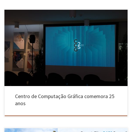
Iniciativas contaram com mais de 300 participantes e convidados da indústria, academia e
do Governo. As comemorações do 25º aniversário do Centro de Computação Gráfica (CCG)
incluíram a discussão de vários tópicos tecnológicos do momento e a apresentação das
próprias tecnologias desenvolvidas, por intermédio dos seus investigadores, incluindo a
visão […]
Centro de Computação Gráfica comemora 25
anos