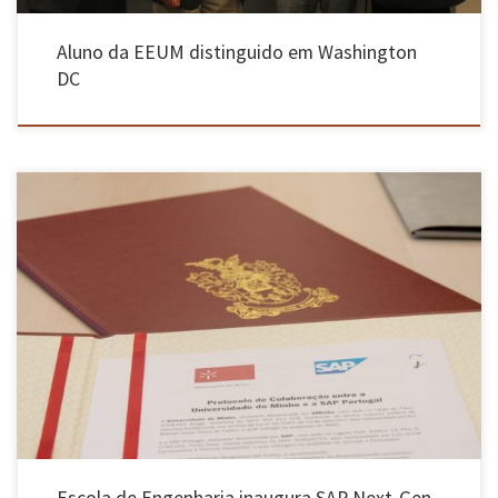
Aluno da EEUM distinguido em Washington
DC
A Universidade do Minho inaugurou, a 24 de outubro, o laboratório SAP Next-Gen
LAB@UMinho, no Campus de Azurém, em Guimarães. A nova plataforma vai permitir aos
estudantes das áreas de Tecnologias e Sistemas de Informação a exploração de soluções
transversais a todos os setores de mercado, combinando aplicações de negócio, […]