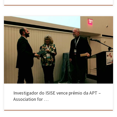
Angelo Gaetani, Giorgio Monti, Paulo Lourenço e Giancarlo Marcari venceram o Prémio
David Fischetti da Association for Preservation Technology International, pelo artigo
“Projeto e Análise de Cross Vaults Along History” e seu contributo significativo para o
progresso na área da engenharia de conservação. Angelo foi aluno de doutoramento do ISISE
[…]
Investigador do ISISE vence prémio da APT –
Association for …