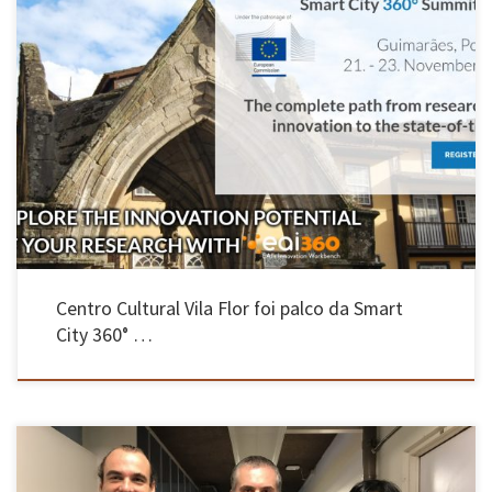
Sessão de abertura contou com as presenças do Secretário de Estado, José Mendes, da Chefe
da Representação da Comissão Europeia em Portugal, Sofia Colares Alves e do Vereador da
Câmara Municipal, Ricardo Costa. A IV edição da Smart City 360° Summit 2018, organizada
pelo Município de Guimarães, Universidade do Minho […]
Centro Cultural Vila Flor foi palco da Smart
City 360° …