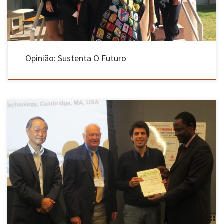
Opinião: Sustenta O Futuro
André Mendes de Carvalho, aluno de doutoramento do Programa MIT Portugal e
investigador do Centro ALGORITMI da Universidade do Minho, participou entre os dias 27 e
29 de Setembro na 3rd North American Conference on Industrial Engineering and Operations
Management, que se realizou em Washington DC, tendo apresentado o artigo […]