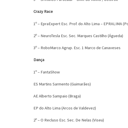
Crazy Race
1º – EpraExpert Esc. Prof. do Alto Lima – EPRALIMA (P
2º – NeuroTesla Esc. Sec. Marques Castilho (Águeda)
3º – RoboMarco Agrup. Esc. 1 Marco de Canaveses
Dança
1º – FantaShow
ES Martins Sarmento (Guimarães)
AE Alberto Sampaio (Braga)
EP do Alto Lima (Arcos de Valdevez)
2º – O Recluso Esc. Sec. De Nelas (Viseu)