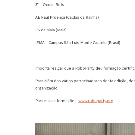
3º – Ocean Bots
AE Raul Proença (Caldas da Rainha)
ES da Maia (Maia)
IFMA – Campus São Luís Monte Castelo (Brasil)
Importa realçar que a RoboParty deu formação certifi
Para além dos vários patrocinadores desta edição, des
organização.
Para mais informações:
www.roboparty.org