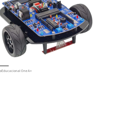
oEducacional One A+