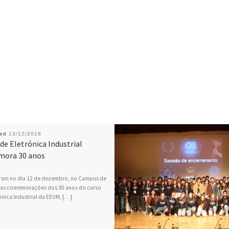
hed
13/12/2018
de Eletrónica Industrial
ora 30 anos
ram no dia 12 de dezembro, no Campus de
 as comemorações dos 30 anos do curso
ónica Industrial da EEUM, […]