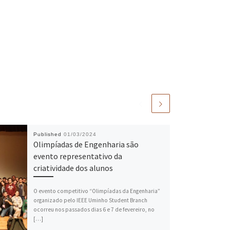
Published
01/03/2024
Olimpíadas de Engenharia são
evento representativo da
criatividade dos alunos
O evento competitivo “Olimpíadas da Engenharia”
organizado pelo IEEE Uminho Student Branch
ocorreu nos passados dias 6 e 7 de fevereiro, no
[…]