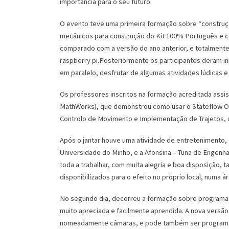
importância para o seu futuro.
O evento teve uma primeira formação sobre “construç
mecânicos para construção do Kit 100% Português e c
comparado com a versão do ano anterior, e totalmente d
raspberry pi.Posteriormente os participantes deram in
em paralelo, desfrutar de algumas atividades lúdicas e
Os professores inscritos na formação acreditada assis
MathWorks), que demonstrou como usar o Stateflow Onra
Controlo de Movimento e Implementação de Trajetos, 
Após o jantar houve uma atividade de entretenimento,
Universidade do Minho, e a Afonsina – Tuna de Engenha
toda a trabalhar, com muita alegria e boa disposição
disponibilizados para o efeito no próprio local, numa
No segundo dia, decorreu a formação sobre programaçã
muito apreciada e facilmente aprendida. A nova versã
nomeadamente câmaras, e pode também ser program