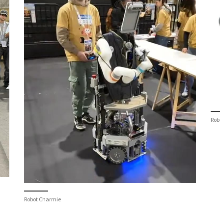
Rob
Robot Charmie