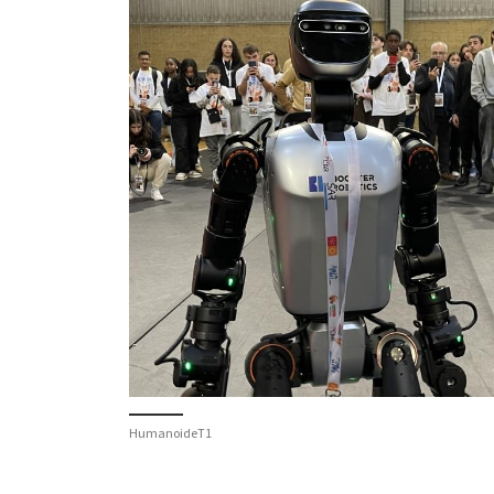
HumanoideT1