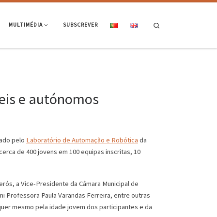
Search
MULTIMÉDIA
SUBSCREVER
veis e autónomos
zado pelo
Laboratório de Automação e Robótica
da
cerca de 400 jovens em 100 equipas inscritas, 10
rós, a Vice-Presidente da Câmara Municipal de
mi Professora Paula Varandas Ferreira, entre outras
, quer mesmo pela idade jovem dos participantes e da