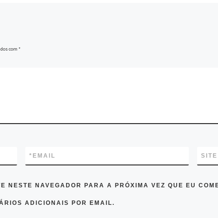
ados com
*
*
EMAIL
SITE
TE NESTE NAVEGADOR PARA A PRÓXIMA VEZ QUE EU COM
RIOS ADICIONAIS POR EMAIL.