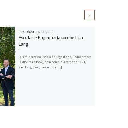
Published
31/05/2022
Escola de Engenharia recebe Lisa
Lang
O Presidente da Escola de Engenharia, Pedro Arezes
(à direita na foto), bem como o Diretor do 2C2T,
Raul Fangueiro, (segundo à […]