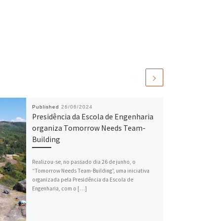
Published
26/06/2024
Presidência da Escola de Engenharia
organiza Tomorrow Needs Team-
Building
Realizou-se, no passado dia 26 de junho, o
“Tomorrow Needs Team-Building”, uma iniciativa
organizada pela Presidência da Escola de
Engenharia, com o […]