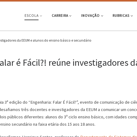
ESCOLA
CARREIRA
INOVAÇÃO
RUBRICAS
vestigadores da EEUM e alunos do ensino básico e secundário
alar é Fácil?! reúne investigadores
Na 3ª edição do “Engenharia: Falar É Fácil?”, evento de comunicação de ci
desafiamos três docentes e investigadores da EEUM a comunicar um conce
dois públicos diferentes: alunos do 3º ciclo ensino básico, com idades com
ensino secundário na faixa etária dos 15 aos 18 anos.