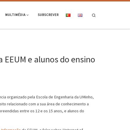
Search
MULTIMÉDIA
SUBSCREVER
 da EEUM e alunos do ensino
ência organizado pela Escola de Engenharia da UMinho,
ito relacionado com a sua área de conhecimento a
preendidas entre os 12 e os 15 anos, e alunos do