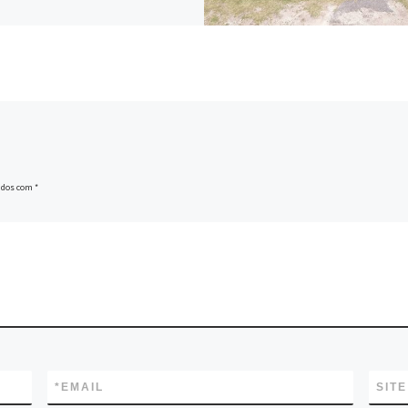
ados com
*
*
EMAIL
SITE