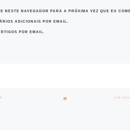
TE NESTE NAVEGADOR PARA A PRÓXIMA VEZ QUE EU COM
RIOS ADICIONAIS POR EMAIL.
RTIGOS POR EMAIL.
BACK TO POST LIST
OR
CEB DES