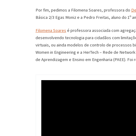
Por fim, pedimos a Filomena Soares, professora do
De
Básica 2/3 Egas Moniz e a Pedro Freitas, aluno do 1º 
Filomena Soares
é professora associada com agregação
desenvolvendo tecnologia para cidadãos com limitaçõe
virtuais, ou ainda modelos de controlo de processos b
Women in Engineering e a HerTech – Rede de Network 
de Aprendizagem e Ensino em Engenharia (PAEE). Foi 