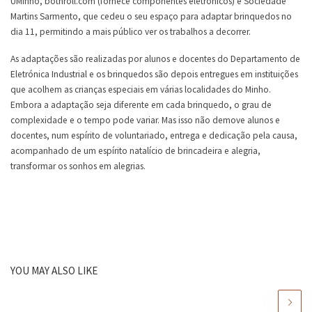
UMinho, botnroll.com (fornece componentes eletrónicos) e Sociedade
Martins Sarmento, que cedeu o seu espaço para adaptar brinquedos no
dia 11, permitindo a mais público ver os trabalhos a decorrer.
As adaptações são realizadas por alunos e docentes do Departamento de
Eletrónica Industrial e os brinquedos são depois entregues em instituições
que acolhem as crianças especiais em várias localidades do Minho.
Embora a adaptação seja diferente em cada brinquedo, o grau de
complexidade e o tempo pode variar. Mas isso não demove alunos e
docentes, num espírito de voluntariado, entrega e dedicação pela causa,
acompanhado de um espírito natalício de brincadeira e alegria,
transformar os sonhos em alegrias.
YOU MAY ALSO LIKE