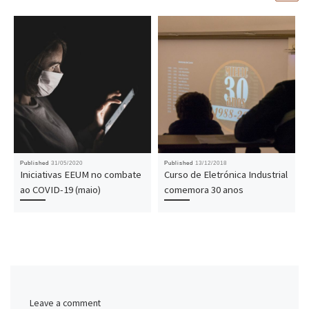
Published
31/05/2020
Published
13/12/2018
Iniciativas EEUM no combate
Curso de Eletrónica Industrial
ao COVID-19 (maio)
comemora 30 anos
Leave a comment