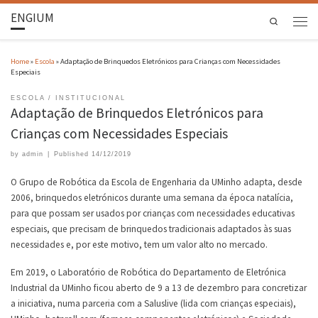
ENGIUM
Search
Home
»
Escola
»
Adaptação de Brinquedos Eletrónicos para Crianças com Necessidades
Especiais
ESCOLA
INSTITUCIONAL
Adaptação de Brinquedos Eletrónicos para
Crianças com Necessidades Especiais
by
admin
|
Published
14/12/2019
O Grupo de Robótica da Escola de Engenharia da UMinho adapta, desde
2006, brinquedos eletrónicos durante uma semana da época natalícia,
para que possam ser usados por crianças com necessidades educativas
especiais, que precisam de brinquedos tradicionais adaptados às suas
necessidades e, por este motivo, tem um valor alto no mercado.
Em 2019, o Laboratório de Robótica do Departamento de Eletrónica
Industrial da UMinho ficou aberto de 9 a 13 de dezembro para concretizar
a iniciativa, numa parceria com a Saluslive (lida com crianças especiais),