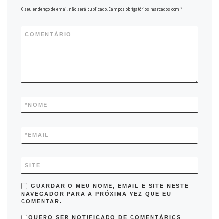
O seu endereço de email não será publicado.
Campos obrigatórios marcados com
*
COMENTÁRIO
*
NOME
*
EMAIL
SITE
GUARDAR O MEU NOME, EMAIL E SITE NESTE
NAVEGADOR PARA A PRÓXIMA VEZ QUE EU
COMENTAR.
QUERO SER NOTIFICADO DE COMENTÁRIOS