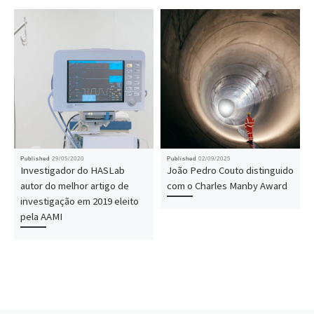
Published
29/05/2020
Published
02/09/2025
Investigador do HASLab
João Pedro Couto distinguido
autor do melhor artigo de
com o Charles Manby Award
investigação em 2019 eleito
pela AAMI