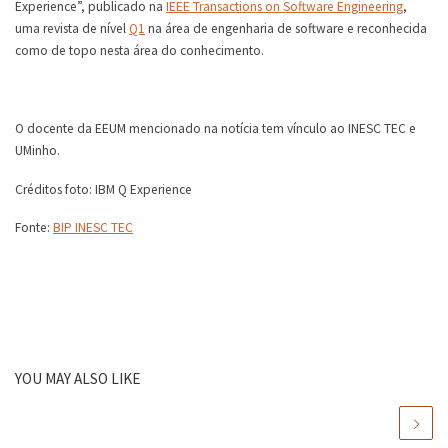
Experience”, publicado na
IEEE Transactions on Software Engineering
,
uma revista de nível
Q1
na área de engenharia de software e reconhecida
como de topo nesta área do conhecimento.
O docente da EEUM mencionado na notícia tem vínculo ao INESC TEC e
UMinho.
Créditos foto: IBM Q Experience
Fonte:
BIP INESC TEC
YOU MAY ALSO LIKE