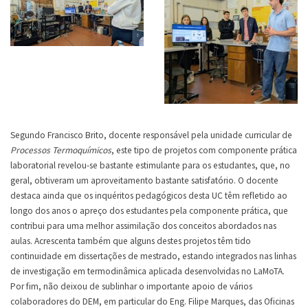
Segundo Francisco Brito, docente responsável pela unidade curricular de
Processos Termoquímicos
, este tipo de projetos com componente prática
laboratorial revelou-se bastante estimulante para os estudantes, que, no
geral, obtiveram um aproveitamento bastante satisfatório. O docente
destaca ainda que os inquéritos pedagógicos desta UC têm refletido ao
longo dos anos o apreço dos estudantes pela componente prática, que
contribui para uma melhor assimilação dos conceitos abordados nas
aulas. Acrescenta também que alguns destes projetos têm tido
continuidade em dissertações de mestrado, estando integrados nas linhas
de investigação em termodinâmica aplicada desenvolvidas no LaMoTA.
Por fim, não deixou de sublinhar o importante apoio de vários
colaboradores do DEM, em particular do Eng. Filipe Marques, das Oficinas