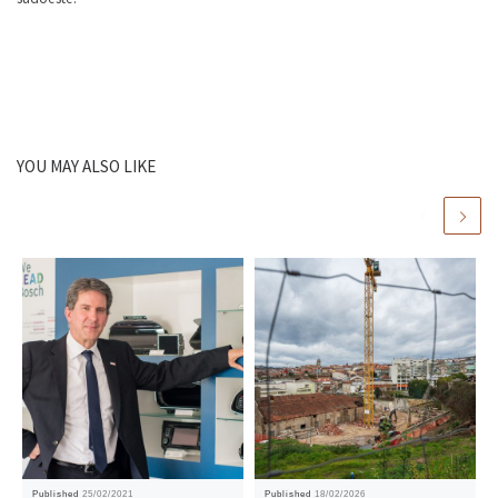
YOU MAY ALSO LIKE
Published
25/02/2021
Published
18/02/2026