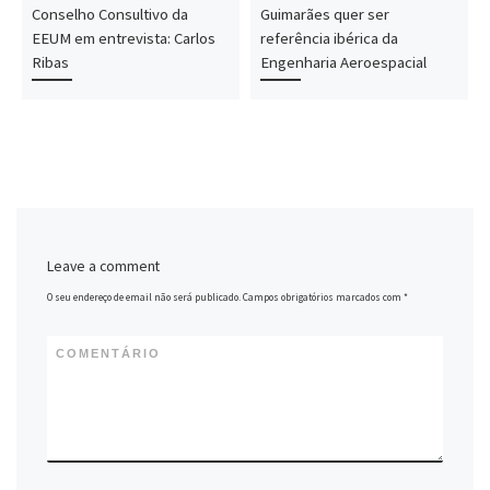
Conselho Consultivo da
Guimarães quer ser
EEUM em entrevista: Carlos
referência ibérica da
Ribas
Engenharia Aeroespacial
Leave a comment
O seu endereço de email não será publicado.
Campos obrigatórios marcados com
*
COMENTÁRIO