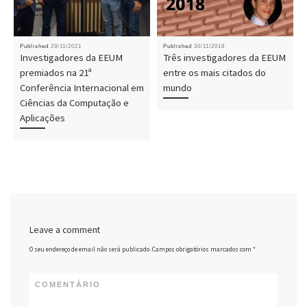
Published
29/11/2021
Published
30/11/2018
Investigadores da EEUM
Três investigadores da EEUM
premiados na 21ª
entre os mais citados do
Conferência Internacional em
mundo
Ciências da Computação e
Aplicações
Leave a comment
O seu endereço de email não será publicado.
Campos obrigatórios marcados com
*
COMENTÁRIO