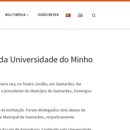
Search
MULTIMÉDIA
SUBSCREVER
 da Universidade do Minho
meira vez, no Teatro Jordão, em Guimarães. Na
s, o presidente do Município de Guimarães, Domingos
a instituição. Foram distinguidos dois alunos da
ra Municipal de Guimarães, respetivamente.
a Escola de Engenharia. Conferido pela Universidade