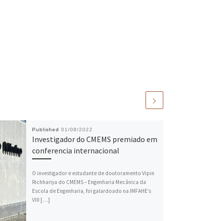
Published
01/08/2022
Investigador do CMEMS premiado em
conferencia internacional
O investigador e estudante de doutoramento Vipin
Richhariya do CMEMS – Engenharia Mecânica da
Escola de Engenharia, foi galardoado na IMFAHE’s
VIII […]