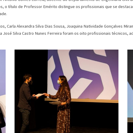
, o título de Professor Emérito distingue os profissionais que se destaca
dade.
os, Carla Alexandra Silva Dias Sousa, Joaquina Natividade Gonçalves Mira
ia José Silva Castro Nunes Ferreira foram os oito profissionais técnicos,