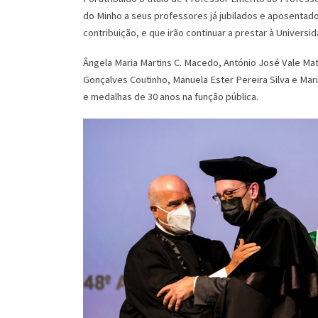
do Minho a seus professores já jubilados e aposentados
contribuição, e que irão continuar a prestar à Universi
Ângela Maria Martins C. Macedo, António José Vale Mat
Gonçalves Coutinho, Manuela Ester Pereira Silva e Mar
e medalhas de 30 anos na função pública.