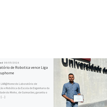
hed
06/05/2024
atório de Robotica vence Liga
cuphome
a LAR@Home do Laboratório de
ão e Robótica da Escola de Engenharia da
dade do Minho, de Guimarães, garantiu o
o […]