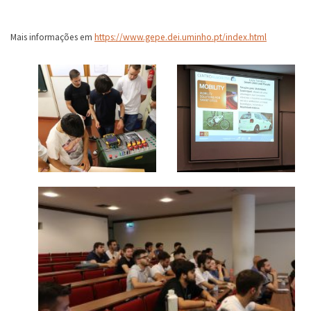
Mais informações em
https://www.gepe.dei.uminho.pt/index.html