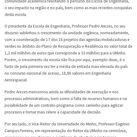
comunidade académica felicitando o percurso da Escola de Engenharia,
o seu impacto na região e no país, bem como as mais recentes conquistas
desta escola.
O presidente da Escola de Engenharia, Professor Pedro Arezes, no seu
discurso sublinhou o crescimento da unidade orgânica, nomeadamente,
com a coordenação de 17 dos 18 projetos das agendas mobilizadoras e
verdes no âmbito do Plano de Recuperação e Resiliência no valor total de
1,2 mil milhões de euros que corresponde a 33 milhões para a UMinho.
Porém, o crescimento da escola não fica por aqui, exemplo disso, é o
facto de pela primeira vez ter a média de entrada mais elevada do país
no concurso nacional de acesso, 18,86 valores em Engenharia
Aeroespacial.
Pedro Arezes mencionou ainda as dificuldades de execução e nos
processos administrativos, bem como a falta de recursos humanos e na
possibilidade de um contrato-programa como caminho para agilizar
processos e tornar mais célere a capacidade de decisão.
Por seu lado, o Vice-Reitor da Universidade do Minho, Professor Eugénio
Campos Ferreira, em representação do Reitor da UMinho na cerimónia,