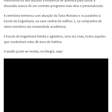
mencionou no seu discurso a existência de abertura para tornar a
discussão acerca de um contrato-programa mais séria e personalizada.
A cerimónia terminou com atuação da Tuna Afonsina e os parabéns à
Escola de Engenharia, na nave central do edifício 1, na companhia de
vários membros da comunidade académica.
A Escola de Engenharia felicita e agradece, uma vez mais, todos aqueles
que construíram estes 48 anos de história.
A sessão pode ser revista, na íntegra, aqui: