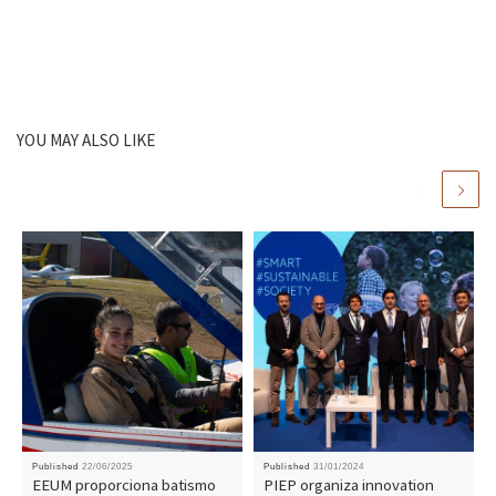
YOU MAY ALSO LIKE
Published
22/06/2025
Published
31/01/2024
EEUM proporciona batismo
PIEP organiza innovation