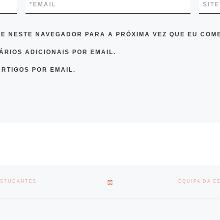
*
EMAIL
SITE
TE NESTE NAVEGADOR PARA A PRÓXIMA VEZ QUE EU COM
RIOS ADICIONAIS POR EMAIL.
RTIGOS POR EMAIL.
BACK TO POST LIST
ESTUDANTES
EQUIPA DA E