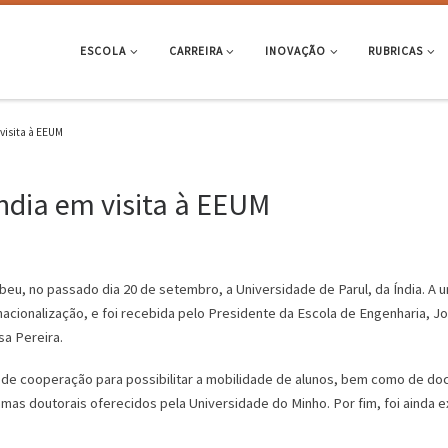
ESCOLA
CARREIRA
INOVAÇÃO
RUBRICAS
visita à EEUM
Índia em visita à EEUM
u, no passado dia 20 de setembro, a Universidade de Parul, da Índia. A un
acionalização, e foi recebida pelo Presidente da Escola de Engenharia, 
sa Pereira.
s de cooperação para possibilitar a mobilidade de alunos, bem como de do
as doutorais oferecidos pela Universidade do Minho. Por fim, foi ainda e