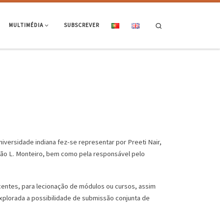
Search
MULTIMÉDIA
SUBSCREVER
iversidade indiana fez-se representar por Preeti Nair,
João L. Monteiro, bem como pela responsável pelo
centes, para lecionação de módulos ou cursos, assim
xplorada a possibilidade de submissão conjunta de