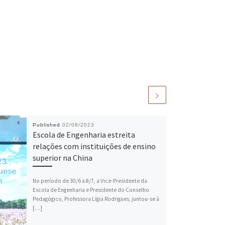
Published
02/08/2023
Escola de Engenharia estreita
relações com instituições de ensino
superior na China
No período de 30/6 a 8/7, a Vice-Presidente da
Escola de Engenharia e Presidente do Conselho
Pedagógico, Professora Lígia Rodrigues, juntou-se à
[…]