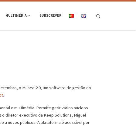
Search
MULTIMÉDIA
SUBSCREVER
e setembro, o Museo 2.0, um software de gestão do
pt
.
ental e multimédia. Permite gerir vários núcleos
z o diretor executivo da Keep Solutions, Miguel
lio a novos públicos. A plataforma é acessível por