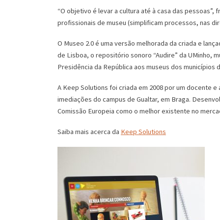
“O objetivo é levar a cultura até à casa das pessoas”, 
profissionais de museu (simplificam processos, nas dir
O Museo 2.0 é uma versão melhorada da criada e lança
de Lisboa, o repositório sonoro “Audire” da UMinho, m
Presidência da República aos museus dos municípios d
A Keep Solutions foi criada em 2008 por um docente e
imediações do campus de Gualtar, em Braga. Desenvol
Comissão Europeia como o melhor existente no merca
Saiba mais acerca da
Keep Solutions