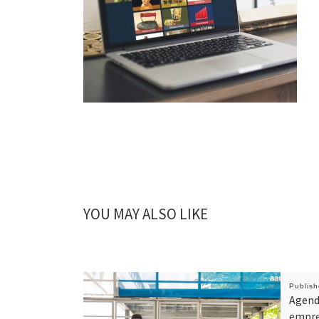
YOU MAY ALSO LIKE
Publis
Agend
empre