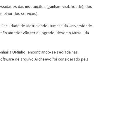
essidades das instituições (ganham visibilidade), dos
 melhor dos serviços).
 a Faculdade de Motricidade Humana da Universidade
ersão anterior vão ter o upgrade, desde o Museu da
genharia UMinho, encontrando-se sediada nas
oftware de arquivo Archeevo foi considerado pela